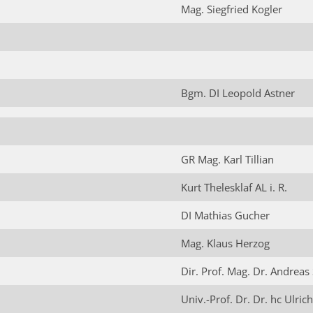
Mag. Siegfried Kogler
Bgm. DI Leopold Astner
GR Mag. Karl Tillian
Kurt Thelesklaf AL i. R.
DI Mathias Gucher
Mag. Klaus Herzog
Dir. Prof. Mag. Dr. Andreas 
Univ.-Prof. Dr. Dr. hc Ulric